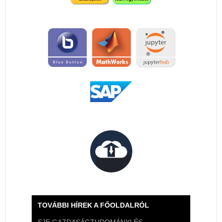
TOVÁBBI HÍREK A FŐOLDALRÓL
SJE GAZDASÁGTUDOMÁNYI ÉS