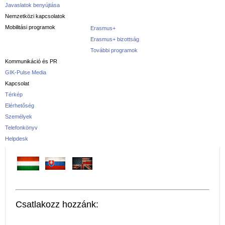
Javaslatok benyújtása
Nemzetközi kapcsolatok
Mobilitási programok
Erasmus+
Erasmus+ bizottság
További programok
Kommunikáció és PR
GIK-Pulse Media
Kapcsolat
Térkép
Elérhetőség
Személyek
Telefonkönyv
Helpdesk
Csatlakozz hozzánk: