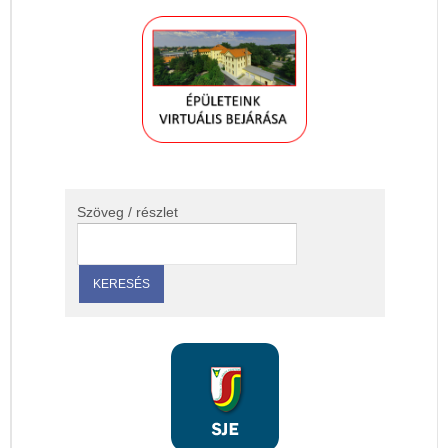
Szöveg / részlet