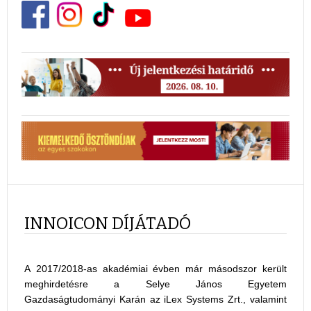
INNOICON DÍJÁTADÓ
A 2017/2018-as akadémiai évben már másodszor került
meghirdetésre a Selye János Egyetem
Gazdaságtudományi Karán az iLex Systems Zrt., valamint