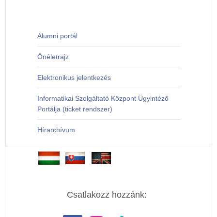
Alumni portál
Önéletrajz
Elektronikus jelentkezés
Informatikai Szolgáltató Központ Ügyintéző
Portálja (ticket rendszer)
Hírarchívum
Csatlakozz hozzánk: