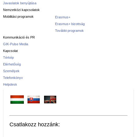
Javaslatok benyújtása
Nemzetközi kapcsolatok
Mobilitási programok
Erasmus+
Erasmus+ bizottság
További programok
Kommunikáció és PR
GIK-Pulse Media
Kapcsolat
Térkép
Elérhetőség
Személyek
Telefonkönyv
Helpdesk
Csatlakozz hozzánk: