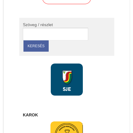
Szöveg / részlet
KAROK