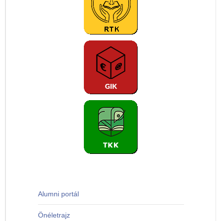
Alumni portál
Önéletrajz