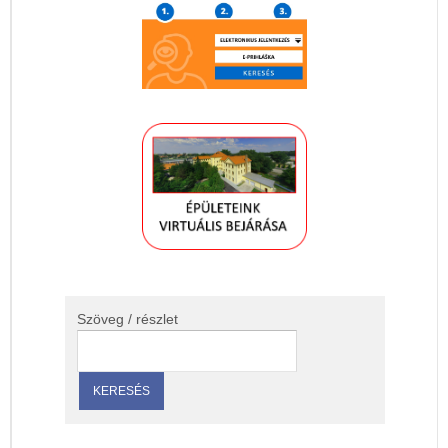
Szöveg / részlet