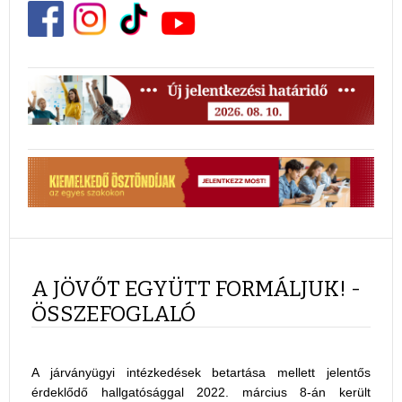
A JÖVŐT EGYÜTT FORMÁLJUK! -
ÖSSZEFOGLALÓ
A járványügyi intézkedések betartása mellett jelentős
érdeklődő hallgatósággal 2022. március 8-án került