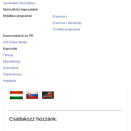
Javaslatok benyújtása
Nemzetközi kapcsolatok
Mobilitási programok
Erasmus+
Erasmus+ bizottság
További programok
Kommunikáció és PR
GIK-Pulse Media
Kapcsolat
Térkép
Elérhetőség
Személyek
Telefonkönyv
Helpdesk
Csatlakozz hozzánk: