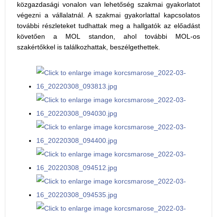
közgazdasági vonalon van lehetőség szakmai gyakorlatot
végezni a vállalatnál. A szakmai gyakorlattal kapcsolatos
további részleteket tudhattak meg a hallgatók az előadást
követően a MOL standon, ahol további MOL-os
szakértőkkel is találkozhattak, beszélgethettek.