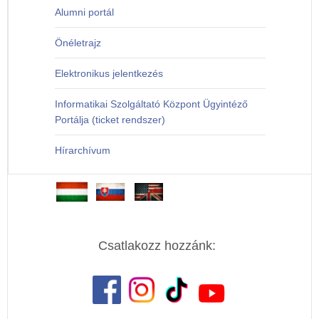
Alumni portál
Önéletrajz
Elektronikus jelentkezés
Informatikai Szolgáltató Központ Ügyintéző
Portálja (ticket rendszer)
Hírarchívum
Csatlakozz hozzánk: