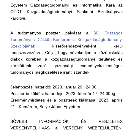
Egyetem Gazdaságtudományi és Informatikai Kara az
OTDT Közgazdaságtudományi Szakmai Bizottságával
karöltve.
A tudományos poszter pályázat a
36. Országos
Tudományos Diákköri Konferencia Közgazdaságtudományi
Szekciójának
kísérőrendezvényeként kerül
megszervezésre. Célja, hogy növekedjen a középiskolás
diákok körében a közgazdaságtudományi területek és
körülöttünk zajló gazdasági események/jelenségek
tudományos megközelítése iránti szándék.
Jelentkezési határidő: 2023. január 20., 24:00.
Poszter beküldési határideje: 2023. február 17. 24:00-ig
Eredményhirdetés és a poszterek kiállítása: 2023. április
21., Komárom, Selye János Egyetem
BŐVEBB INFORMÁCIÓK ÉS RÉSZLETES
VERSENYFELHÍVÁS a VERSENY WEBFELÜLETÉN: