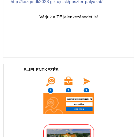
http://kozgotdk2023.gik.ujs.sk/poszter-palyazat/
Várjuk a TE jelenkezésedet is!
E-JELENTKEZÉS