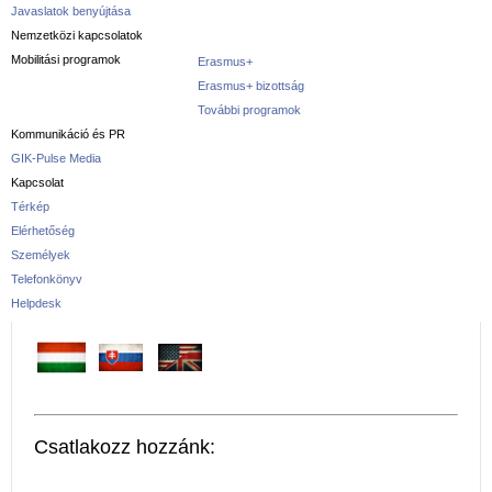
Javaslatok benyújtása
Nemzetközi kapcsolatok
Mobilitási programok
Erasmus+
Erasmus+ bizottság
További programok
Kommunikáció és PR
GIK-Pulse Media
Kapcsolat
Térkép
Elérhetőség
Személyek
Telefonkönyv
Helpdesk
Csatlakozz hozzánk: