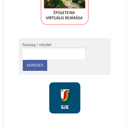
Szöveg / részlet