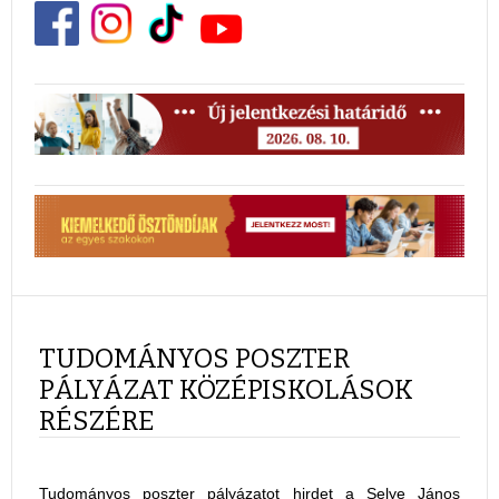
TUDOMÁNYOS POSZTER
PÁLYÁZAT KÖZÉPISKOLÁSOK
RÉSZÉRE
Tudományos poszter pályázatot hirdet a Selye János