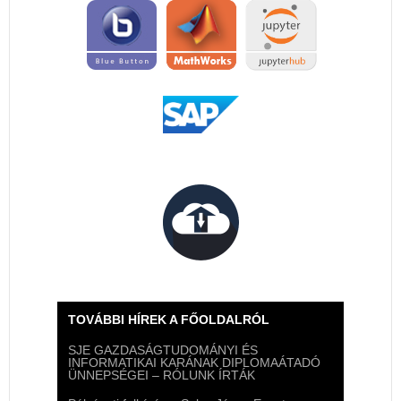
TOVÁBBI HÍREK A FŐOLDALRÓL
SJE GAZDASÁGTUDOMÁNYI ÉS
INFORMATIKAI KARÁNAK DIPLOMAÁTADÓ
ÜNNEPSÉGEI – RÓLUNK ÍRTÁK