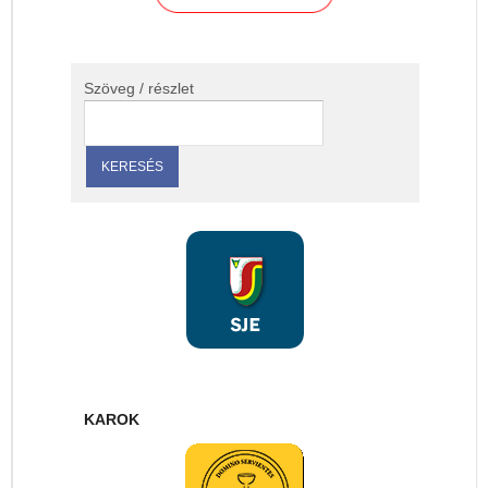
Szöveg / részlet
KAROK