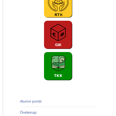
Alumni portál
Önéletrajz