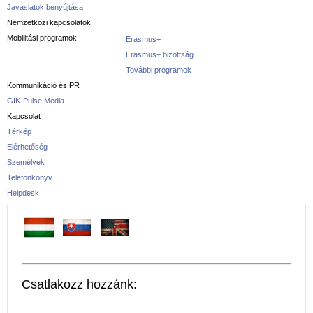
Javaslatok benyújtása
Nemzetközi kapcsolatok
Mobilitási programok
Erasmus+
Erasmus+ bizottság
További programok
Kommunikáció és PR
GIK-Pulse Media
Kapcsolat
Térkép
Elérhetőség
Személyek
Telefonkönyv
Helpdesk
Csatlakozz hozzánk: