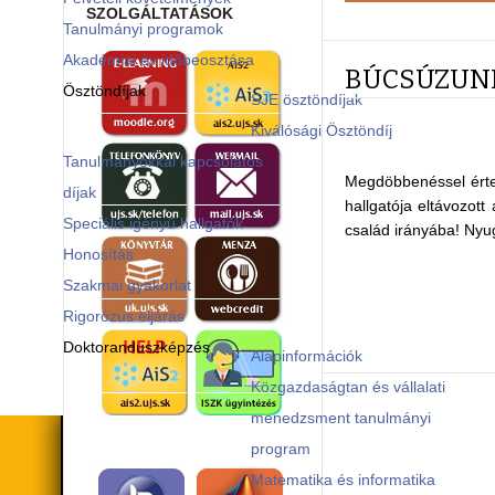
SZOLGÁLTATÁSOK
Tanulmányi programok
Akadémiai év időbeosztása
BÚCSÚZUN
Ösztöndíjak
SJE ösztöndíjak
Kiválósági Ösztöndíj
Tanulmányokkal kapcsolatos
Megdöbbenéssel értes
díjak
hallgatója eltávozot
Speciális igényű hallgatók
család irányába! Ny
Honosítás
Szakmai gyakorlat
Rigorózus eljárás
Doktoranduszképzés
Alapinformációk
Közgazdaságtan és vállalati
menedzsment tanulmányi
program
Matematika és informatika