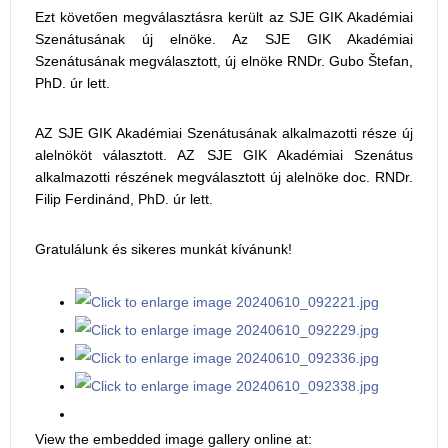
Ezt követően megválasztásra került az SJE GIK Akadémiai
Szenátusának új elnöke. Az SJE GIK Akadémiai
Szenátusának megválasztott, új elnöke RNDr. Gubo Štefan,
PhD. úr lett.
AZ SJE GIK Akadémiai Szenátusának alkalmazotti része új
alelnököt választott. AZ SJE GIK Akadémiai Szenátus
alkalmazotti részének megválasztott új alelnöke doc. RNDr.
Filip Ferdinánd, PhD. úr lett.
Gratulálunk és sikeres munkát kívánunk!
View the embedded image gallery online at: