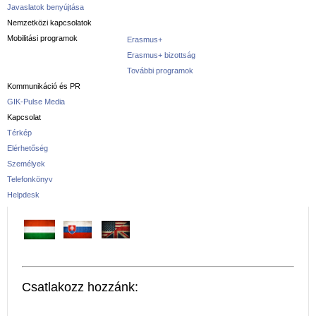
Javaslatok benyújtása
Nemzetközi kapcsolatok
Mobilitási programok
Erasmus+
Erasmus+ bizottság
További programok
Kommunikáció és PR
GIK-Pulse Media
Kapcsolat
Térkép
Elérhetőség
Személyek
Telefonkönyv
Helpdesk
Csatlakozz hozzánk: