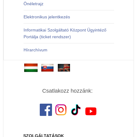
Önéletrajz
Elektronikus jelentkezés
Informatikai Szolgáltató Központ Ügyintéző
Portálja (ticket rendszer)
Hírarchívum
Csatlakozz hozzánk:
SZOLGÁLTATÁSOK