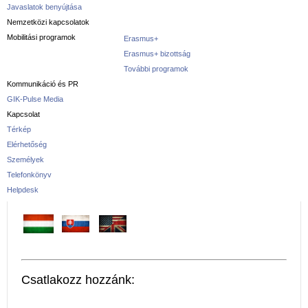
Javaslatok benyújtása
Nemzetközi kapcsolatok
Mobilitási programok
Erasmus+
Erasmus+ bizottság
További programok
Kommunikáció és PR
GIK-Pulse Media
Kapcsolat
Térkép
Elérhetőség
Személyek
Telefonkönyv
Helpdesk
Csatlakozz hozzánk: