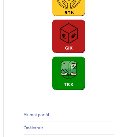
Alumni portál
Önéletrajz