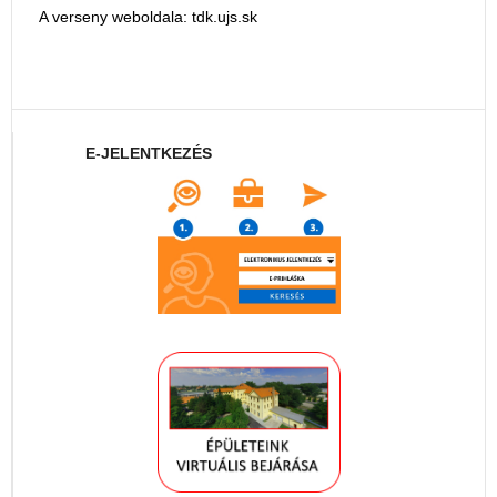
A verseny weboldala: tdk.ujs.sk
E-JELENTKEZÉS