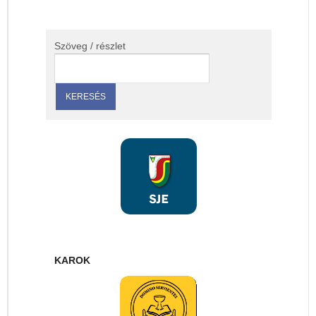
Szöveg / részlet
KAROK