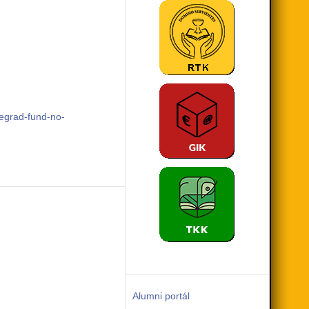
segrad-fund-no-
Alumni portál