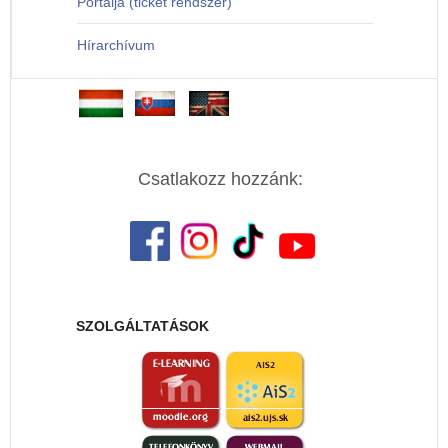
Portálja (ticket rendszer)
Hírarchívum
Csatlakozz hozzánk:
SZOLGÁLTATÁSOK