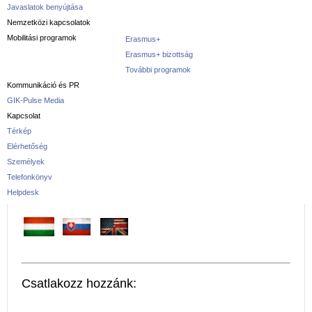
Javaslatok benyújtása
Nemzetközi kapcsolatok
Mobilitási programok
Erasmus+
Erasmus+ bizottság
További programok
Kommunikáció és PR
GIK-Pulse Media
Kapcsolat
Térkép
Elérhetőség
Személyek
Telefonkönyv
Helpdesk
Csatlakozz hozzánk: