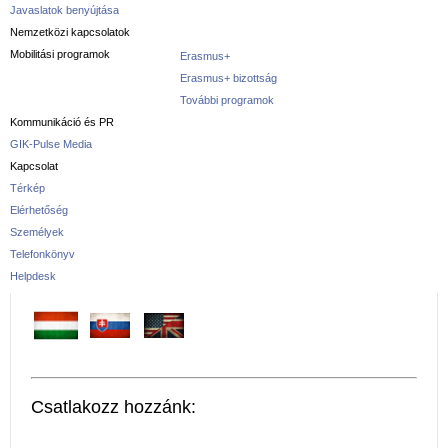
Javaslatok benyújtása
Nemzetközi kapcsolatok
Mobilitási programok
Erasmus+
Erasmus+ bizottság
További programok
Kommunikáció és PR
GIK-Pulse Media
Kapcsolat
Térkép
Elérhetőség
Személyek
Telefonkönyv
Helpdesk
Csatlakozz hozzánk: