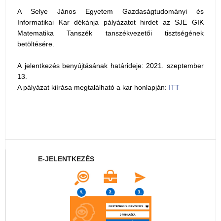
A Selye János Egyetem Gazdaságtudományi és
Informatikai Kar dékánja pályázatot hirdet az SJE GIK
Matematika Tanszék tanszékvezetői tisztségének
betöltésére.
A jelentkezés benyújtásának határideje: 2021. szeptember
13.
A pályázat kiírása megtalálható a kar honlapján:
ITT
E-JELENTKEZÉS