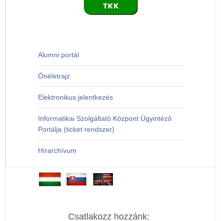
Alumni portál
Önéletrajz
Elektronikus jelentkezés
Informatikai Szolgáltató Központ Ügyintéző
Portálja (ticket rendszer)
Hírarchívum
Csatlakozz hozzánk: