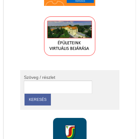
Szöveg / részlet