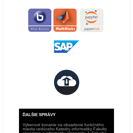
ĎALŠIE SPRÁVY
Výberové konanie na obsadenie funkčného
miesta vedúceho Katedry informatiky Fakulty