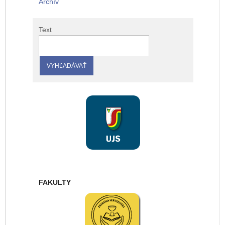
Archív
Text
FAKULTY