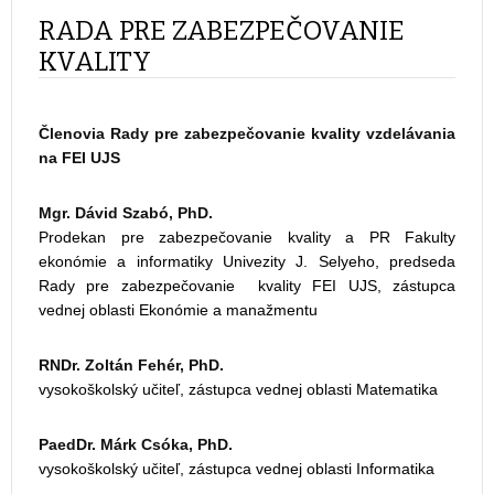
RADA PRE ZABEZPEČOVANIE
KVALITY
Členovia Rady pre zabezpečovanie kvality vzdelávania
na FEI UJS
Mgr. Dávid Szabó, PhD.
Prodekan pre zabezpečovanie kvality a PR Fakulty
ekonómie a informatiky Univezity J. Selyeho, predseda
Rady pre zabezpečovanie kvality FEI UJS, zástupca
vednej oblasti Ekonómie a manažmentu
RNDr. Zoltán Fehér, PhD.
vysokoškolský učiteľ, zástupca vednej oblasti Matematika
PaedDr. Márk Csóka, PhD.
vysokoškolský učiteľ, zástupca vednej oblasti Informatika