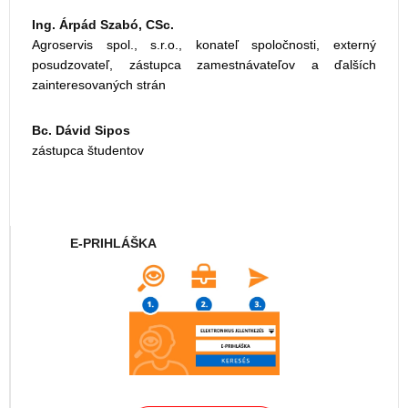
Ing. Árpád Szabó, CSc.
Agroservis spol., s.r.o., konateľ spoločnosti, externý
posudzovateľ, zástupca zamestnávateľov a ďalších
zainteresovaných strán
Bc. Dávid Sipos
zástupca študentov
E-PRIHLÁŠKA