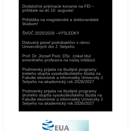
Dodatočné prijímacie konanie na FEI –
prihláste sa do 10. augusta!
Prihláška na magisterské a doktorandské
štúdium!
ŠVOČ 2025/2026 –VÝSLEDKY
Diskusný panel podnikateľov v rámci
Univerzitných dní J. Selyeho
Prof. Dr. József Poór, DSc. získal titul
emeritného profesora na našej inštitúcii
Podmienky prijatia na študijné programy
tretieho stupňa vysokoškolského štúdia na
Fakulte ekonómie a informatiky Univerzity J.
Selyeho na akademický rok 2026/2027
Podmienky prijatia na študijné programy
druhého stupňa vysokoškolského štúdia na
Fakulte ekonómie a informatiky Univerzity J.
Selyeho na akademický rok 2026/2027